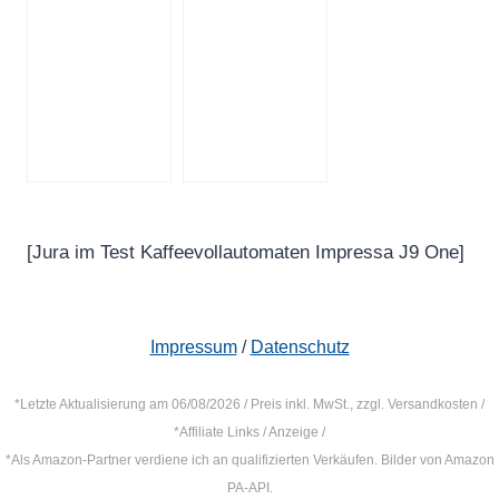
[Jura im Test Kaffeevollautomaten Impressa J9 One]
Impressum
/
Datenschutz
*Letzte Aktualisierung am 06/08/2026 / Preis inkl. MwSt., zzgl. Versandkosten /
*Affiliate Links / Anzeige /
*Als Amazon-Partner verdiene ich an qualifizierten Verkäufen. Bilder von Amazon
PA-API.