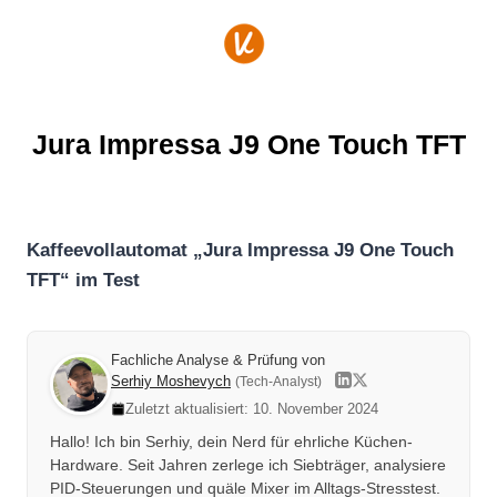
Zum
Inhalt
springen
Jura Impressa J9 One Touch TFT
Kaffeevollautomat „Jura Impressa J9 One Touch
TFT“ im Test
Fachliche Analyse & Prüfung von
Serhiy Moshevych
(Tech-Analyst)
Zuletzt aktualisiert: 10. November 2024
Hallo! Ich bin Serhiy, dein Nerd für ehrliche Küchen-
Hardware. Seit Jahren zerlege ich Siebträger, analysiere
PID-Steuerungen und quäle Mixer im Alltags-Stresstest.