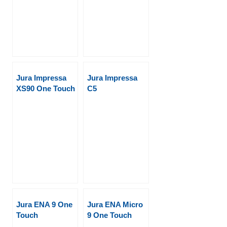
Jura Impressa
Jura Impressa
XS90 One Touch
C5
Jura ENA 9 One
Jura ENA Micro
Touch
9 One Touch