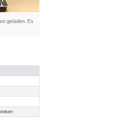
ton geladen. Es
trinken