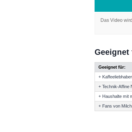
Das Video wird
Geeignet 
Geeignet für:
+ Kaffeeliebhabe
+ Technik-Affine 
+ Haushalte mit 
+ Fans von Milchs