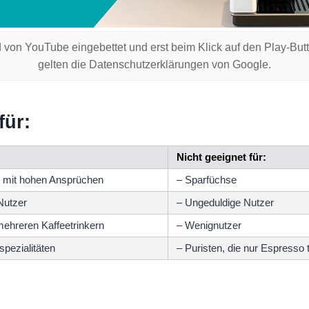
 von YouTube eingebettet und erst beim Klick auf den Play-But
gelten die Datenschutzerklärungen von Google.
für:
Nicht geeignet für:
r mit hohen Ansprüchen
– Sparfüchse
Nutzer
– Ungeduldige Nutzer
mehreren Kaffeetrinkern
– Wenignutzer
pezialitäten
– Puristen, die nur Espresso 