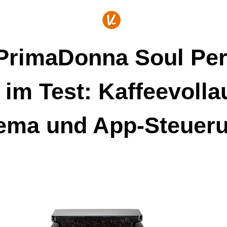
PrimaDonna Soul Pe
 im Test: Kaffeevolla
ema und App-Steuer