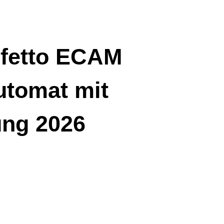
rfetto ECAM
utomat mit
ung 2026