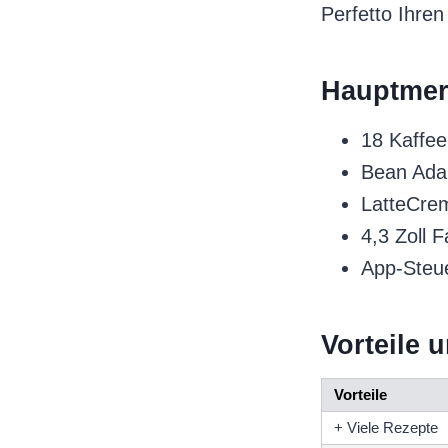
Perfetto Ihre
Hauptmer
18 Kaffe
Bean Ada
LatteCre
4,3 Zoll F
App-Steu
Vorteile 
Vorteile
+ Viele Rezepte