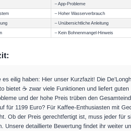
– App-Probleme
ystem
– Hoher Wasserverbrauch
gung
– Unübersichtliche Anleitung
n
– Kein Bohnenmangel-Hinweis
it:
ie es eilig haben: Hier unser Kurzfazit! Die De’Lon
to bietet ☕ zwar viele Funktionen und liefert guten
obleme und der hohe Preis trüben den Gesamteind
uf für 1199 Euro? Für Kaffee-Enthusiasten mit Ged
ht. Ob der Preis gerechtfertigt ist, muss jeder für s
. Unsere detaillierte Bewertung findet ihr weiter u